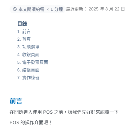
最近更新： 2025 年 8 月 22 日
本文閱讀約需: < 1 分鐘
目錄
前言
首頁
功能選單
收銀頁面
電子發票頁面
結帳頁面
實作練習
前言
在開始進入使用 POS 之前，讓我們先好好來認識一下
POS 的操作介面吧！