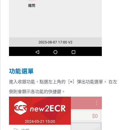
功能選單
進入收銀功能，點選左上角的［≡］彈出功能選單， 在左
側則會顥示各功能的快捷鍵。