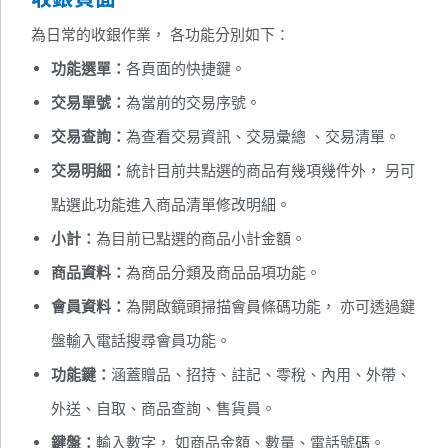
為日常的收銀作業， 各功能分別如下：
功能選單：
各頁面的快捷鍵。
交易單號：
為當前的交易序號。
交易查詢：
為查看交易資訊、交易彙總 、交易清單。
交易明細：
統計目前共點選的商品有幾項幾件外， 另可
點選此功能進入商品清單修改明細。
小計：
為目前已點選的商品小計金額。
商品資料：
為商品分類及商品品項功能。
會員資料：
為開啟鏡頭掃描會員條碼功能， 亦可透過鍵
盤輸入電話搜尋會員功能。
功能鍵：
涵蓋贈品、招持、註記、零稅、內用、外帶、
外送、自取、商品查詢、售貨員。
鍵盤：
輸入數字， 如商品金額、數量、電話號碼。