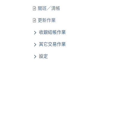
關班／清帳
更新作業
收銀結帳作業
其它交易作業
設定