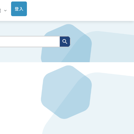
登入
庫
搜尋按鈕