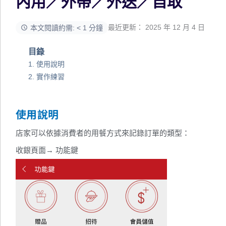
內用／外帶／外送／自取
最近更新： 2025 年 12 月 4 日
本文閱讀約需: < 1 分鐘
目錄
使用說明
實作練習
使用說明
店家可以依據消費者的用餐方式來記錄訂單的類型：
收銀頁面→ 功能鍵