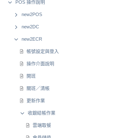
POS 操作說明
new2POS
new2DC
new2ECR
帳號設定與登入
操作介面說明
開班
關班／清帳
更新作業
收銀結帳作業
雲端取餐
會員儲值