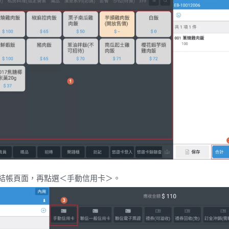
結帳頁面，再點選＜手動信用卡＞。