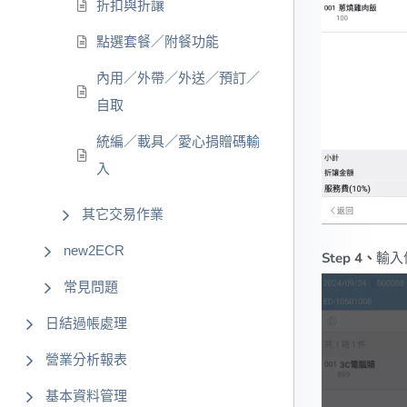
折扣與折讓
點選套餐／附餐功能
內用／外帶／外送／預訂／
自取
統編／載具／愛心捐贈碼輸
入
其它交易作業
new2ECR
Step 4、
輸入
常見問題
日結過帳處理
營業分析報表
基本資料管理