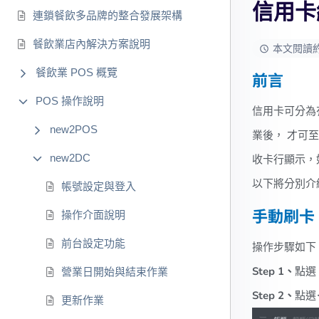
信用卡
連鎖餐飲多品牌的整合發展架構
餐飲業店內解決方案說明
本文閱讀約需
餐飲業 POS 概覽
前言
POS 操作說明
信用卡可分為
new2POS
業後， 才可
new2DC
收卡行顯示，
以下將分別介
帳號設定與登入
手動刷卡
操作介面說明
前台設定功能
操作步驟如下
Step 1、
點選
營業日開始與結束作業
Step 2、
點選
更新作業