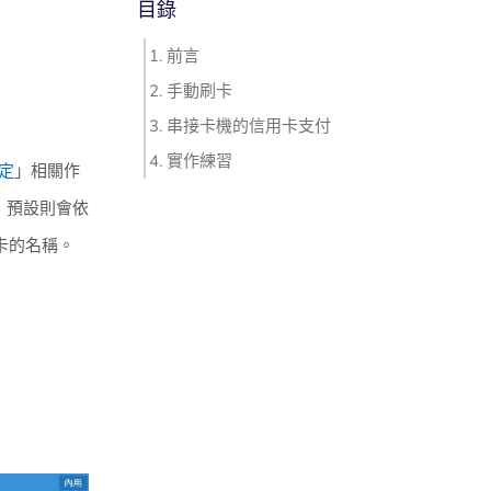
目錄
前言
手動刷卡
串接卡機的信用卡支付
實作練習
定
」相關作
，預設則會依
卡的名稱。