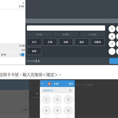
信用卡卡號，輸入完後按＜確定＞。