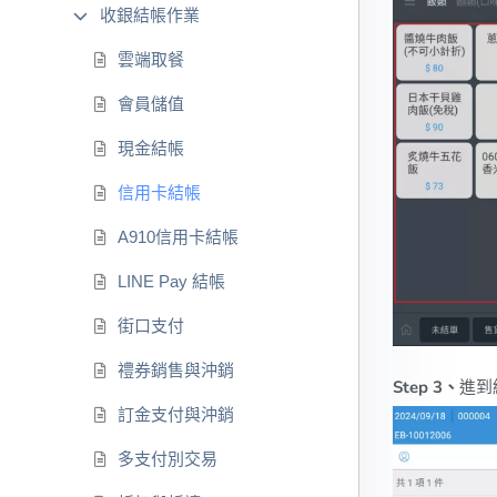
收銀結帳作業
雲端取餐
會員儲值
現金結帳
信用卡結帳
A910信用卡結帳
LINE Pay 結帳
街口支付
禮券銷售與沖銷
Step 3、
進到
訂金支付與沖銷
多支付別交易