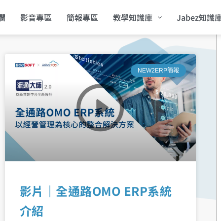
欄
影音專區
簡報專區
教學知識庫
Jabez知識
NEW2ERP簡報
影片｜全通路OMO ERP系統
介紹