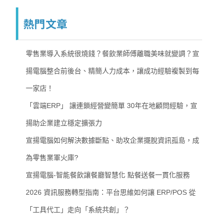
熱門文章
零售業導入系統很燒錢？餐飲業師傅離職美味就變調？宣
揚電腦整合前後台、精簡人力成本，讓成功經驗複製到每
一家店！
「雲端ERP」 讓連鎖經營變簡單 30年在地顧問經驗，宣
揚助企業建立穩定擴張力
宣揚電腦如何解決數據斷點、助攻企業擺脫資訊孤島，成
為零售業軍火庫?
宣揚電腦-智能餐飲讓餐廳智慧化 點餐送餐一貫化服務
2026 資訊服務轉型指南：平台思維如何讓 ERP/POS 從
「工具代工」走向「系統共創」？