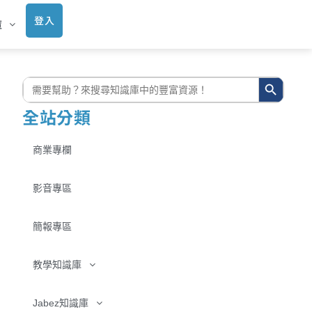
登入
庫
搜尋按鈕
搜
尋:
全站分類
商業專欄
影音專區
簡報專區
教學知識庫
Jabez知識庫