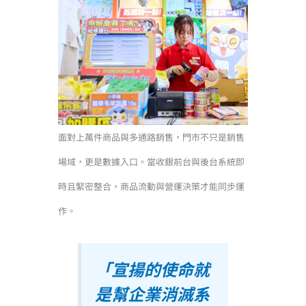
面對上萬件商品與多通路銷售，門市不只是銷售
場域，更是數據入口。當收銀前台與後台系統即
時且緊密整合，商品流動與營運決策才能同步運
作。
「宣揚的使命就
是幫企業消滅系