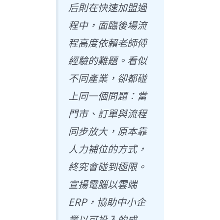
后則在快速加盟過
程中，面臨後場流
程高度依賴老師傅
經驗的難題。看似
不同產業，卻都碰
上同一個問題：當
門市、訂單與流程
同步放大，原本靠
人力補位的方式，
終究會碰到極限。
宣揚電腦以雲端
ERP，協助中小企
業以可投入的成