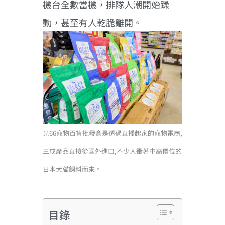
機台全數當機，排隊人潮開始躁
動，甚至有人乾脆離開。
光66寵物百貨批發倉是透過直播起家的寵物電商,
三成產品直接從國外進口,不少人衝著中高價位的
日本犬貓飼料而來。
目錄