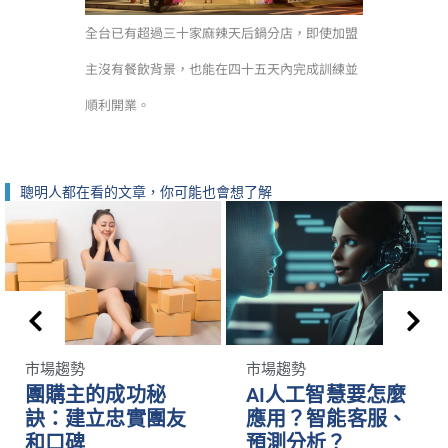
全台已有超過三十家麻辣天后鍋分店，即使加盟
主沒有餐飲背景，也能在四十五天內完成訓練並
順利開業。
聰明人都在看的文章，你可能也會想了解
市場趨勢
市場趨勢
團購主的成功秘
AI人工智慧要怎麼
訣：建立忠實團友
應用？智能客服、
和口碑
預測分析？