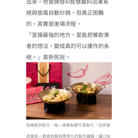
出來。他曾開發AI智慧醬料出單系
統與旋風自動炒鍋，但真正困難
的，其實是後場流程。
「宣揚最強的地方，是能把餐飲業
者的想法，變成真的可以運作的系
統。」袁新民說。
從辣度到配方，每一道餐點都可客製化，但背後
其實是一套被拆解與標準化的製作邏輯，讓口味