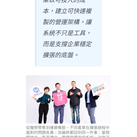
本，建立可快速複
製的營運架構，讓
系統不只是工具，
而是支撐企業穩定
擴張的底盤。
從寵物零售到連鎖餐飲，不同產業在擴張過程中
面對的問題各異，但最終都回到同一件事：當規