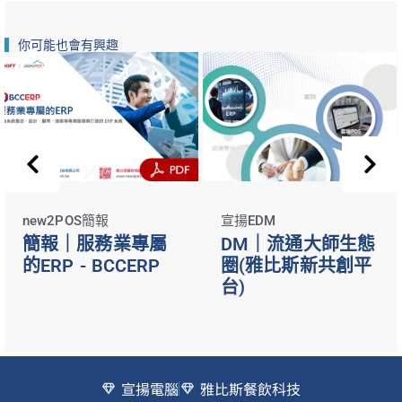
你可能也會有興趣
new2POS簡報
宣揚EDM
簡報｜服務業專屬
DM｜流通大師生態
的ERP - BCCERP
圈(雅比斯新共創平
台)
宣揚電腦
雅比斯餐飲科技