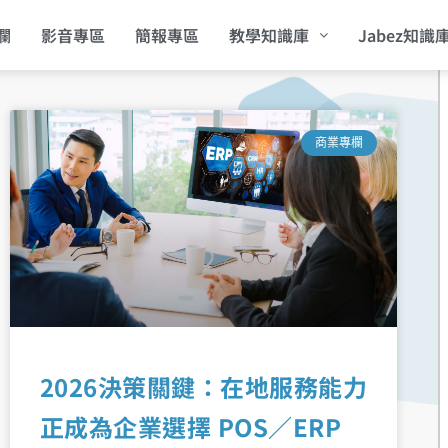
欄
影音專區
簡報專區
教學知識庫
Jabez知識
頁
商業專欄
面
2026決策關鍵：在地服務能力
正成為企業選擇 POS／ERP