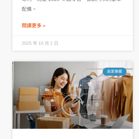
配備。
閱讀更多 »
2025 年 10 月 1 日
商業專欄