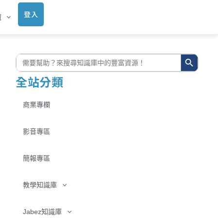
登入
庫
搜尋按鈕
搜
尋:
全站分類
商業專欄
影音專區
簡報專區
教學知識庫
Jabez知識庫