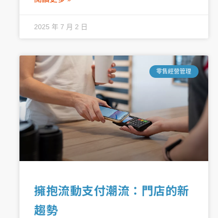
2025 年 7 月 2 日
零售經營管理
擁抱流動支付潮流：門店的新
趨勢