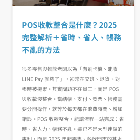
POS收款整合是什麼？2025
完整解析＋省時、省人、帳務
不亂的方法
很多零售與餐飲老闆以為「有刷卡機、能收
LINE Pay 就夠了」，卻常在交班、退貨、對
帳時被拖累。其實問題不在員工，而是 POS
與收款沒整合。當結帳、支付、發票、帳務需
要分開操作，就等於每天都在浪費時間、增加
錯誤。POS 收款整合，能讓流程一站完成：省
時、省人力、帳務不亂。這已不是大型連鎖的
專利，而是 2025 年起零售、餐飲門市的基本