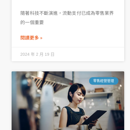
隨著科技不斷演進，流動支付已成為零售業界
的一個重要
閱讀更多 »
2024 年 2 月 19 日
零售經營管理