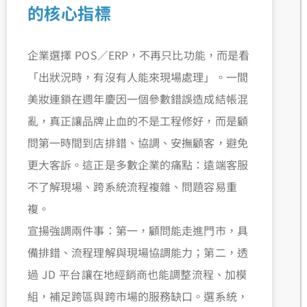
的核心指標
企業選擇 POS／ERP，不再只比功能，而是看
「出狀況時，有沒有人能來現場處理」。一間
美妝連鎖在週年慶因一個參數錯誤造成結帳混
亂，真正讓品牌止血的不是工程修好，而是顧
問第一時間到店排錯、協調、安撫顧客，避免
更大客訴。這正是多數企業的痛點：遠端客服
不了解現場、跨系統流程複雜、問題容易重
複。
宣揚強調兩件事：第一，顧問能走進門市，具
備排錯、流程理解與現場協調能力；第二，透
過 JD 平台讓在地經銷商也能調整流程、加模
組，補足跨區與跨市場的服務缺口。選系統，