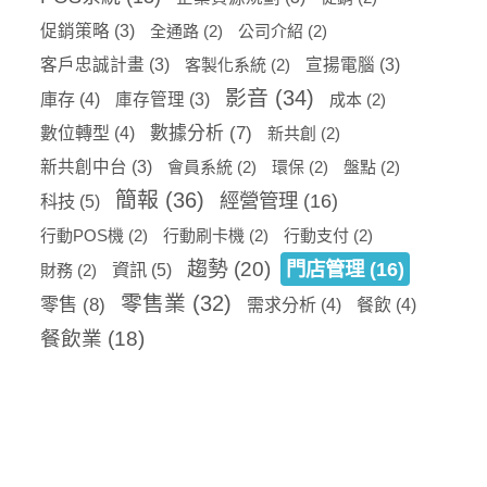
促銷策略
(3)
全通路
(2)
公司介紹
(2)
客戶忠誠計畫
(3)
客製化系統
(2)
宣揚電腦
(3)
影音
(34)
庫存
(4)
庫存管理
(3)
成本
(2)
數據分析
(7)
數位轉型
(4)
新共創
(2)
新共創中台
(3)
會員系統
(2)
環保
(2)
盤點
(2)
簡報
(36)
經營管理
(16)
科技
(5)
行動POS機
(2)
行動刷卡機
(2)
行動支付
(2)
趨勢
(20)
門店管理
(16)
資訊
(5)
財務
(2)
零售業
(32)
零售
(8)
需求分析
(4)
餐飲
(4)
餐飲業
(18)