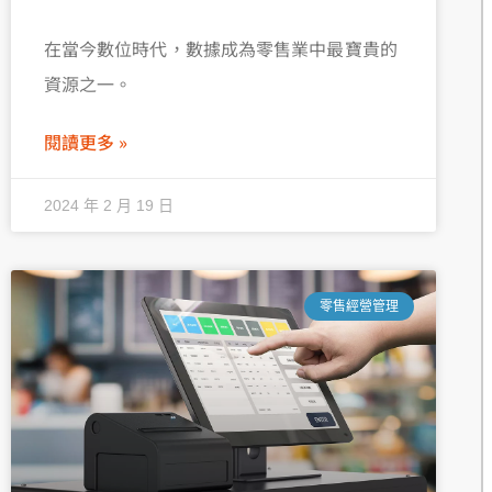
在當今數位時代，數據成為零售業中最寶貴的
資源之一。
閱讀更多 »
2024 年 2 月 19 日
零售經營管理