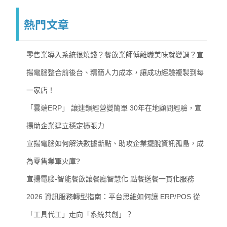
熱門文章
零售業導入系統很燒錢？餐飲業師傅離職美味就變調？宣
揚電腦整合前後台、精簡人力成本，讓成功經驗複製到每
一家店！
「雲端ERP」 讓連鎖經營變簡單 30年在地顧問經驗，宣
揚助企業建立穩定擴張力
宣揚電腦如何解決數據斷點、助攻企業擺脫資訊孤島，成
為零售業軍火庫?
宣揚電腦-智能餐飲讓餐廳智慧化 點餐送餐一貫化服務
2026 資訊服務轉型指南：平台思維如何讓 ERP/POS 從
「工具代工」走向「系統共創」？