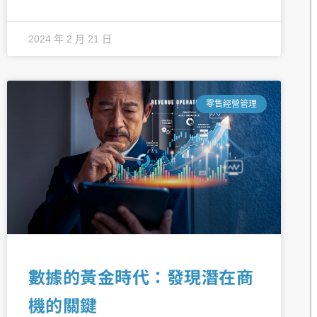
2024 年 2 月 21 日
零售經營管理
數據的黃金時代：發現潛在商
機的關鍵