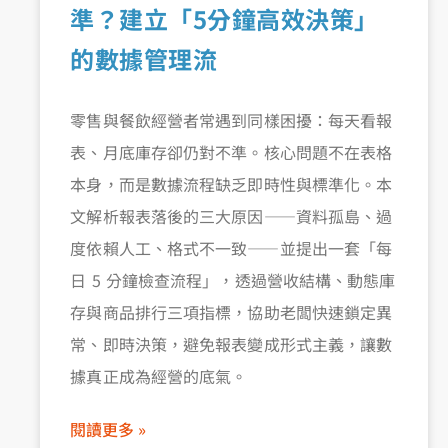
準？建立「5分鐘高效決策」
的數據管理流
零售與餐飲經營者常遇到同樣困擾：每天看報
表、月底庫存卻仍對不準。核心問題不在表格
本身，而是數據流程缺乏即時性與標準化。本
文解析報表落後的三大原因——資料孤島、過
度依賴人工、格式不一致——並提出一套「每
日 5 分鐘檢查流程」，透過營收結構、動態庫
存與商品排行三項指標，協助老闆快速鎖定異
常、即時決策，避免報表變成形式主義，讓數
據真正成為經營的底氣。
閱讀更多 »