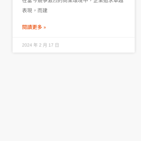
表現，而建
閱讀更多 »
2024 年 2 月 17 日