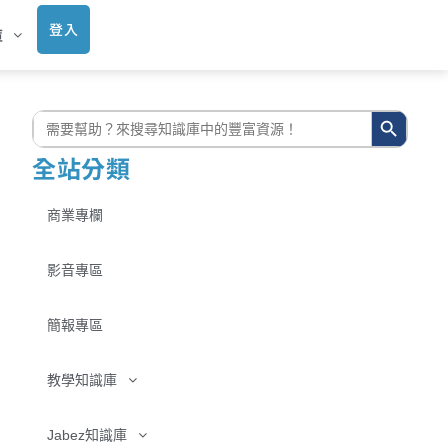
登入
庫
搜尋按鈕
搜
尋:
全站分類
商業專欄
影音專區
簡報專區
教學知識庫
Jabez知識庫