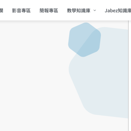
欄
影音專區
簡報專區
教學知識庫
Jabez知識