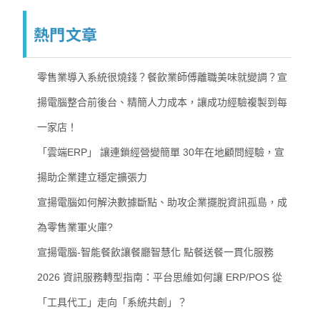
熱門文章
零售業導入系統很燒錢？餐飲業師傅離職美味就變調？宣
揚電腦整合前後台、精簡人力成本，讓成功經驗複製到每
一家店！
「雲端ERP」 讓連鎖經營變簡單 30年在地顧問經驗，宣
揚助企業建立穩定擴張力
宣揚電腦如何解決數據斷點、助攻企業擺脫資訊孤島，成
為零售業軍火庫?
宣揚電腦-智能餐飲讓餐廳智慧化 點餐送餐一貫化服務
2026 資訊服務轉型指南：平台思維如何讓 ERP/POS 從
「工具代工」走向「系統共創」？