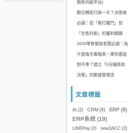
斯新共創平台)
數位轉型只做一半？決策者
必讀：從「單打獨鬥」到
「生態共創」的獲利關鍵
2026零售餐飲老闆必讀：為
什麼每天看報表，庫存還是
對不準？建立「5分鐘高效
決策」的數據管理流
文章標籤
ERP
(8)
AI
(2)
CRM
(4)
ERP系統
(19)
LINEPay
(2)
new2ACC
(2)