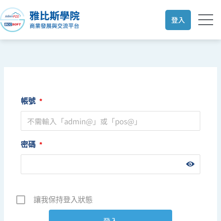
跳
至
登入
主
要
內
容
帳號
*
密碼
*
讓我保持登入狀態