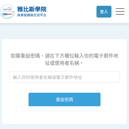
跳
至
登入
主
要
內
容
如需重設密碼，請在下方欄位輸入你的電子郵件地
址或使用者名稱。