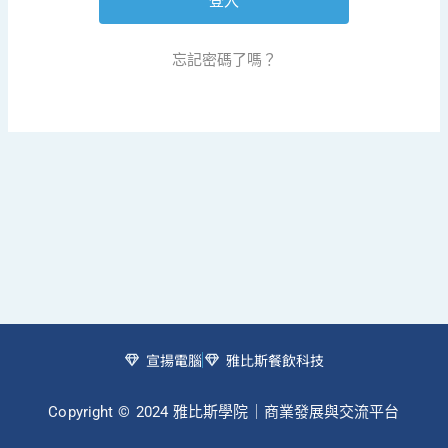
忘記密碼了嗎？
宣揚電腦
雅比斯餐飲科技
Copyright © 2024 雅比斯學院｜商業發展與交流平台