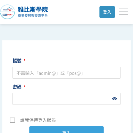
跳
至
登入
主
要
內
容
帳號
*
密碼
*
讓我保持登入狀態