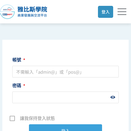
跳
至
登入
主
要
內
容
帳號
*
密碼
*
讓我保持登入狀態