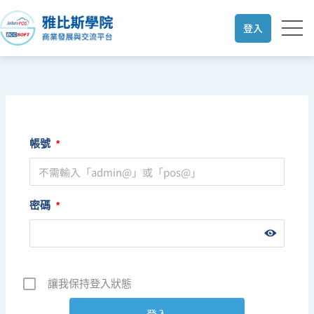
跳
至
登入
主
要
內
容
帳號
*
密碼
*
讓我保持登入狀態