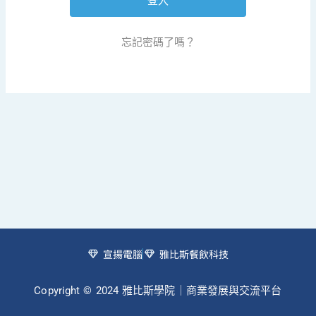
忘記密碼了嗎？
宣揚電腦
雅比斯餐飲科技
Copyright © 2024 雅比斯學院｜商業發展與交流平台