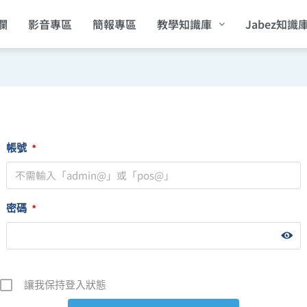
欄
影音專區
簡報專區
教學知識庫
Jabez知識
帳號
*
密碼
*
讓我保持登入狀態