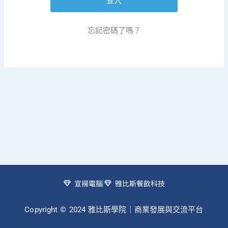
忘記密碼了嗎？
宣揚電腦
雅比斯餐飲科技
Copyright © 2024 雅比斯學院｜商業發展與交流平台