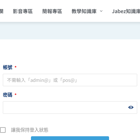
欄
影音專區
簡報專區
教學知識庫
Jabez知識
帳號
*
密碼
*
讓我保持登入狀態