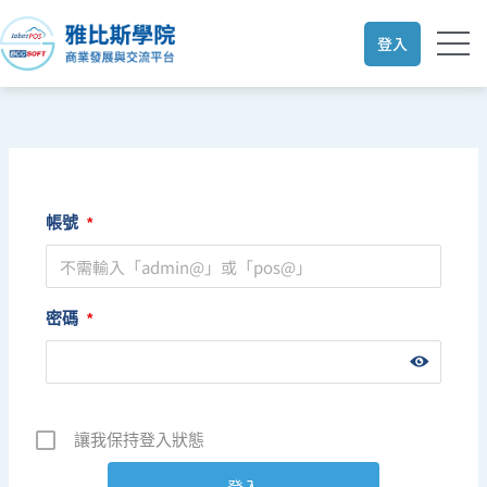
跳
至
登入
主
要
內
容
帳號
*
密碼
*
讓我保持登入狀態