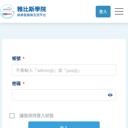
跳
至
登入
主
要
內
容
帳號
*
密碼
*
讓我保持登入狀態