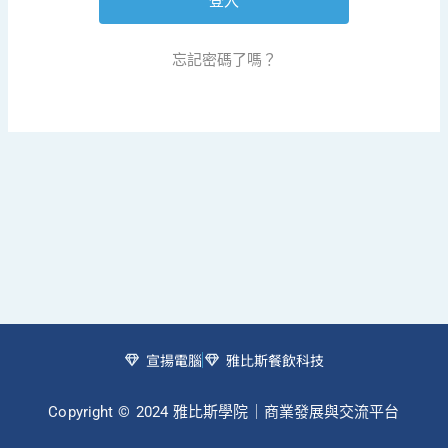
忘記密碼了嗎？
宣揚電腦
雅比斯餐飲科技
Copyright © 2024 雅比斯學院｜商業發展與交流平台