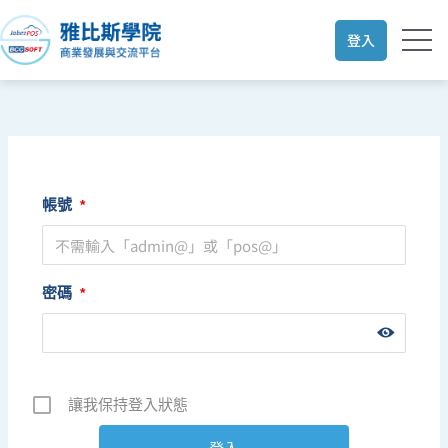
跳
至
登入
主
要
內
容
帳號
*
密碼
*
讓我保持登入狀態