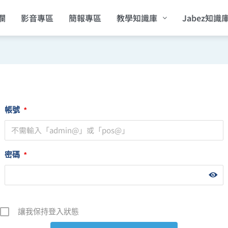
欄
影音專區
簡報專區
教學知識庫
Jabez知識
帳號
*
密碼
*
讓我保持登入狀態