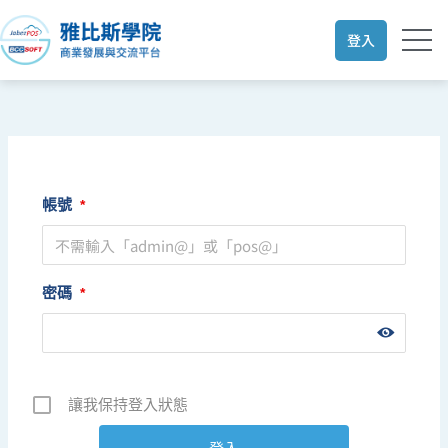
跳
至
登入
主
要
內
容
帳號
*
密碼
*
讓我保持登入狀態