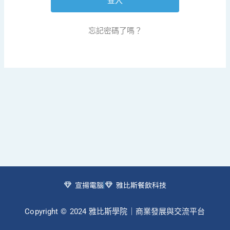
忘記密碼了嗎？
宣揚電腦
雅比斯餐飲科技
Copyright © 2024 雅比斯學院｜商業發展與交流平台