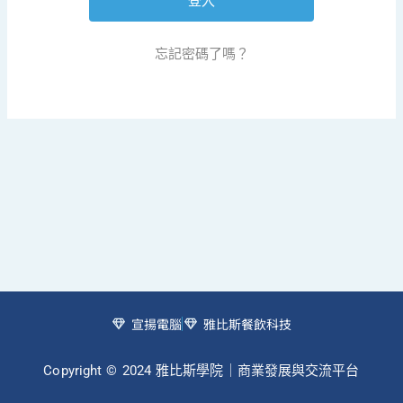
忘記密碼了嗎？
宣揚電腦
雅比斯餐飲科技
Copyright © 2024 雅比斯學院｜商業發展與交流平台