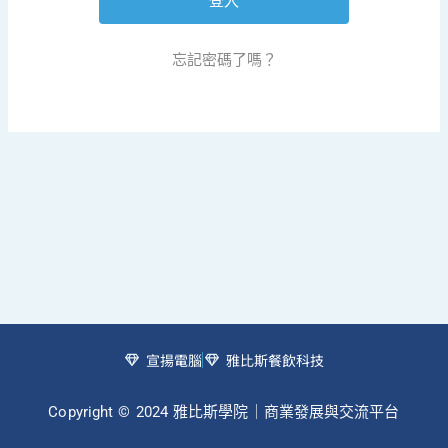
忘記密碼了嗎？
宣揚電腦
雅比斯餐飲科技
Copyright © 2024 雅比斯學院｜商業發展與交流平台