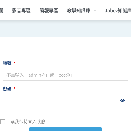
欄
影音專區
簡報專區
教學知識庫
Jabez知識
帳號
*
密碼
*
讓我保持登入狀態