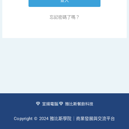
忘記密碼了嗎？
宣揚電腦
雅比斯餐飲科技
Copyright © 2024 雅比斯學院｜商業發展與交流平台