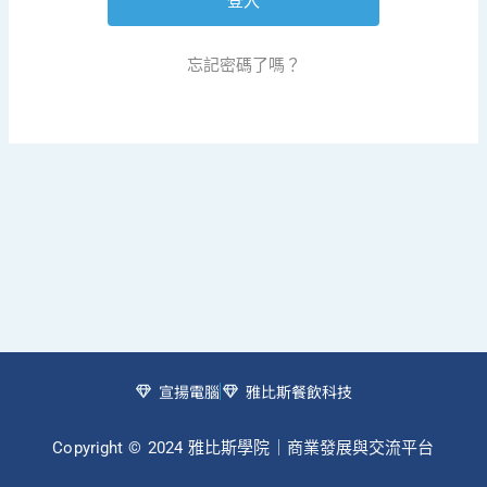
忘記密碼了嗎？
宣揚電腦
雅比斯餐飲科技
Copyright © 2024 雅比斯學院｜商業發展與交流平台