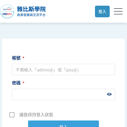
跳
至
登入
主
要
內
容
帳號
*
密碼
*
讓我保持登入狀態