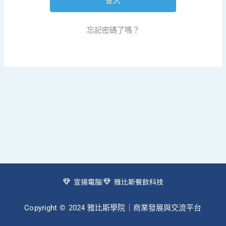
忘記密碼了嗎？
宣揚電腦
雅比斯餐飲科技
Copyright © 2024 雅比斯學院｜商業發展與交流平台