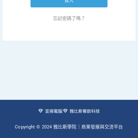
忘記密碼了嗎？
宣揚電腦
雅比斯餐飲科技
Copyright © 2024 雅比斯學院｜商業發展與交流平台