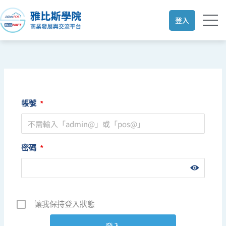
跳
至
登入
主
要
內
容
帳號
*
密碼
*
讓我保持登入狀態