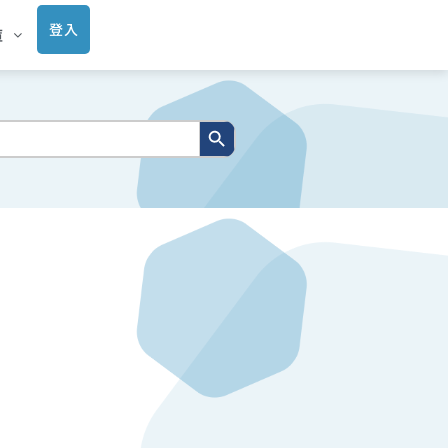
登入
庫
搜尋按鈕