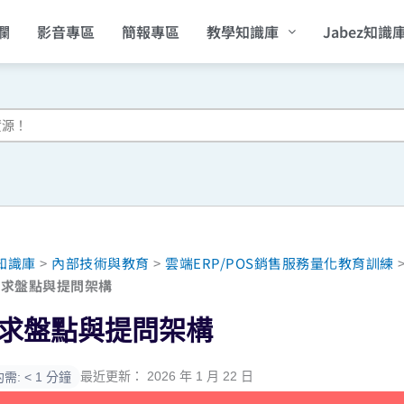
欄
影音專區
簡報專區
教學知識庫
Jabez知識
2知識庫
>
內部技術與教育
>
雲端ERP/POS銷售服務量化教育訓練
需求盤點與提問架構
求盤點與提問架構
最近更新： 2026 年 1 月 22 日
: < 1 分鐘